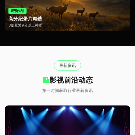
8部作品
高分纪录片精选
8部豆瓣9分以上神作
最新资讯
影视前沿动态
第一时间获取行业最新资讯