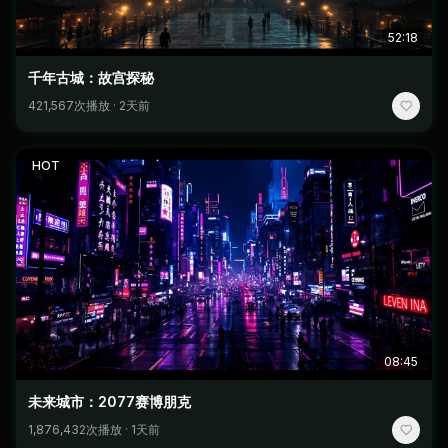
52:18
千年古城：故宫探秘
421,567次播放 · 2天前
HOT
08:45
未来城市：2077赛博朋克
1,876,432次播放 · 1天前