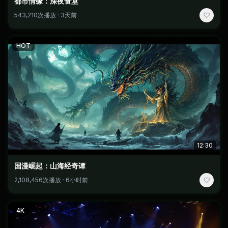
都市情缘：深夜食堂
543,210次播放 · 3天前
HOT
12:30
国漫崛起：山海经奇谭
2,108,456次播放 · 6小时前
4K