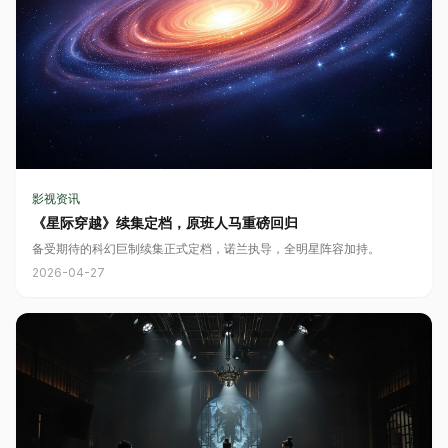
影视资讯
《星际穿越》续集定档，原班人马重磅回归
备受期待的科幻巨制续集正式定档，诺兰执导，全明星阵容加持。
2026-04-27