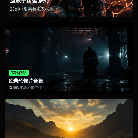
漫威宇宙全系列
23部电影完整观看指南
12部作品
经典恐怖片合集
12部殿堂级恐怖佳作