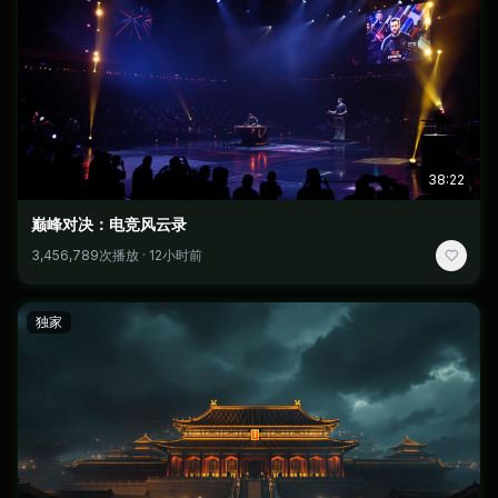
38:22
巅峰对决：电竞风云录
3,456,789次播放 · 12小时前
独家